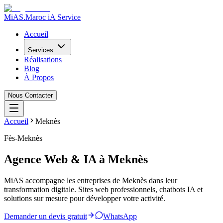
MiAS
.
Maroc iA Service
Accueil
Services
Réalisations
Blog
À Propos
Nous Contacter
Accueil
Meknès
Fès-Meknès
Agence Web & IA à
Meknès
MiAS accompagne les entreprises de Meknès dans leur
transformation digitale. Sites web professionnels, chatbots IA et
solutions sur mesure pour développer votre activité.
Demander un devis gratuit
WhatsApp