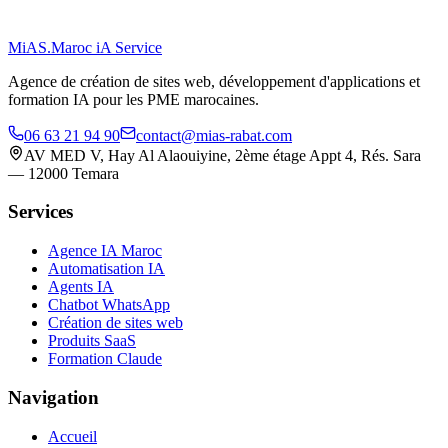
MiAS
.
Maroc iA Service
Agence de création de sites web, développement d'applications et
formation IA pour les PME marocaines.
06 63 21 94 90
contact@mias-rabat.com
AV MED V, Hay Al Alaouiyine, 2ème étage Appt 4, Rés. Sara
—
12000
Temara
Services
Agence IA Maroc
Automatisation IA
Agents IA
Chatbot WhatsApp
Création de sites web
Produits SaaS
Formation Claude
Navigation
Accueil