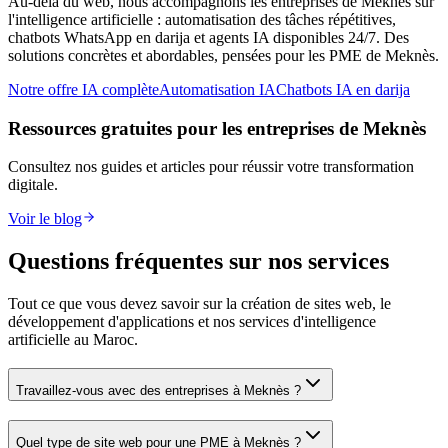
Au-delà du web, nous accompagnons les entreprises de
Meknès
sur
l'intelligence artificielle : automatisation des tâches répétitives,
chatbots WhatsApp en darija et agents IA disponibles 24/7. Des
solutions concrètes et abordables, pensées pour les PME de
Meknès
.
Notre offre IA complète
Automatisation IA
Chatbots IA en darija
Ressources gratuites pour les entreprises de
Meknès
Consultez nos guides et articles pour réussir votre transformation
digitale.
Voir le blog
Questions fréquentes sur nos services
Tout ce que vous devez savoir sur la création de sites web, le
développement d'applications et nos services d'intelligence
artificielle au Maroc.
Travaillez-vous avec des entreprises à Meknès ?
Quel type de site web pour une PME à Meknès ?