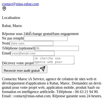
contact@mias-rabat.com
Localisation
Rabat, Maroc
Réponse sous 24h
Échange gratuit
Sans engagement
Ne pas remplir
Nom
Téléphone
(optionnel)
Email
Décrivez votre projet
Recevoir mon audit gratuit
Contactez Maroc iA Service, agence de création de sites web et
développement d'applications à Rabat, Maroc. Demandez un devis
gratuit pour votre projet web, application mobile, produit SaaS ou
formation en intelligence artificielle. Téléphone : 06 63 21 94 90.
Email : contact@mias-rabat.com. Réponse garantie sous 24 heures.